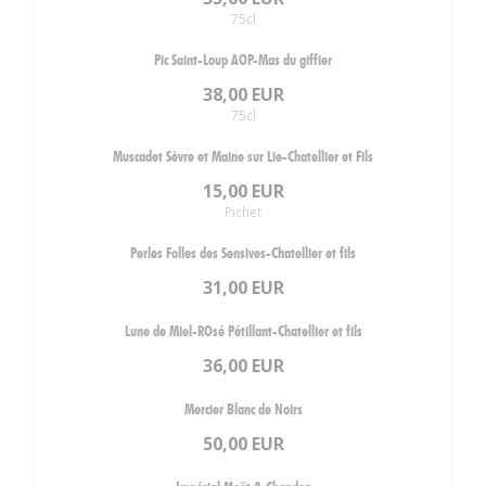
75cl
Pic Saint-Loup AOP-Mas du giffier
38,00 EUR
75cl
Muscadet Sèvre et Maine sur Lie-Chatellier et Fils
15,00 EUR
Pichet
Perles Folles des Sensives-Chatellier et fils
31,00 EUR
Lune de Miel-ROsé Pétillant-Chatellier et fils
36,00 EUR
Mercier Blanc de Noirs
50,00 EUR