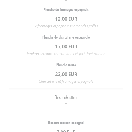
Planche de fromages espagnols
12,00 EUR
2 fromages espagnols et amandes grillés
Planche de charcuterie espagnole
17,00 EUR
Jambon serrano, chorizo doux et fort, fuet catalan
Planche mixte
22,00 EUR
Charcuterie et fromages espagnols
Bruschettas
Dessert maison espagnol