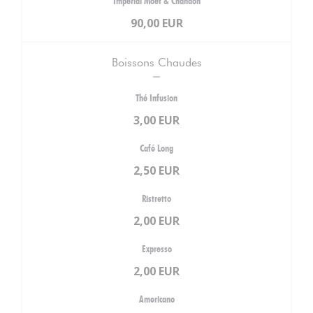
Impérial Moët & Chandon
90,00 EUR
Boissons Chaudes
Thé Infusion
3,00 EUR
Café Long
2,50 EUR
Ristretto
2,00 EUR
Expresso
2,00 EUR
Americano