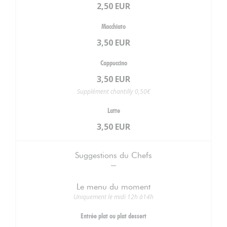
2,50 EUR
Macchiato
3,50 EUR
Cappuccino
3,50 EUR
Supplément chantilly 0,50€
Latte
3,50 EUR
Suggestions du Chefs
Le menu du moment
Uniquement le midi 12h à14h
Entrée plat ou plat dessert