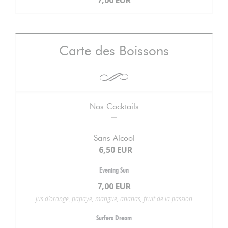
7,00 EUR
Carte des Boissons
Nos Cocktails
Sans Alcool
6,50 EUR
Evening Sun
7,00 EUR
jus d’orange, papaye, mangue, ananas, fruit de la passion
Surfers Dream