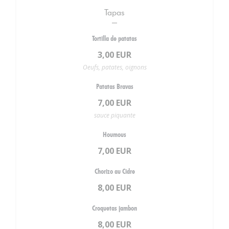
Tapas
Tortilla de patatas
3,00 EUR
Oeufs, patates, oignons
Patatas Bravas
7,00 EUR
sauce piquante
Houmous
7,00 EUR
Chorizo au Cidre
8,00 EUR
Croquetas jambon
8,00 EUR