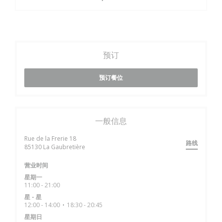
预订
预订餐位
一般信息
Rue de la Frerie 18
路线
((在新窗口中打开))
85130 La Gaubretière
营业时间
星期一
11:00 - 21:00
星
-
星
12:00 - 14:00
18:30 - 20:45
•
星期日