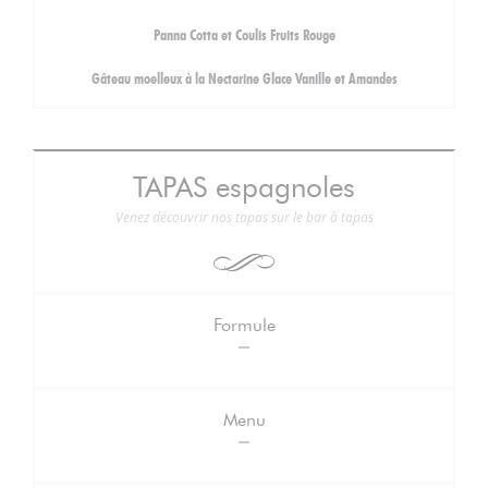
Panna Cotta et Coulis Fruits Rouge
Gâteau moelleux à la Nectarine Glace Vanille et Amandes
TAPAS espagnoles
Venez découvrir nos tapas sur le bar à tapas
Formule
Menu