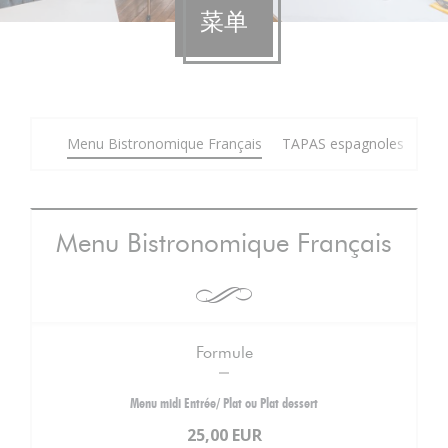
菜单
Menu Bistronomique Français
TAPAS espagnoles
Car
Menu Bistronomique Français
Formule
Menu midi Entrée/ Plat ou Plat dessert
25,00 EUR