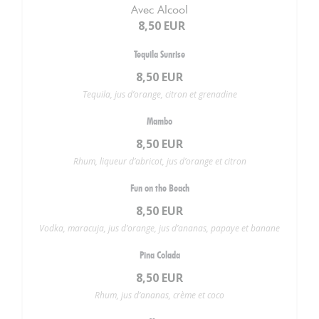
Avec Alcool
8,50 EUR
Tequila Sunrise
8,50 EUR
Tequila, jus d’orange, citron et grenadine
Mambo
8,50 EUR
Rhum, liqueur d’abricot, jus d’orange et citron
Fun on the Beach
8,50 EUR
Vodka, maracuja, jus d’orange, jus d’ananas, papaye et banane
Pina Colada
8,50 EUR
Rhum, jus d’ananas, crème et coco