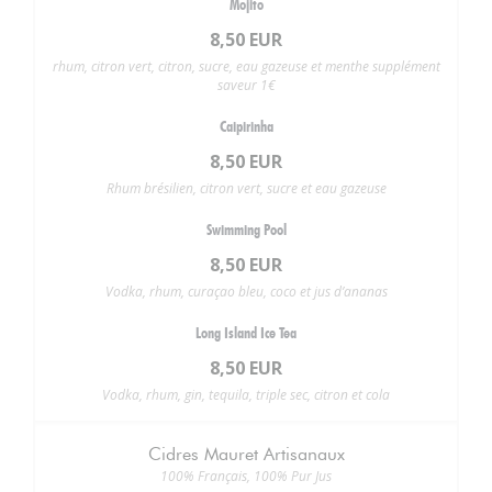
Mojito
8,50 EUR
rhum, citron vert, citron, sucre, eau gazeuse et menthe supplément
saveur 1€
Caipirinha
8,50 EUR
Rhum brésilien, citron vert, sucre et eau gazeuse
Swimming Pool
8,50 EUR
Vodka, rhum, curaçao bleu, coco et jus d’ananas
Long Island Ice Tea
8,50 EUR
Vodka, rhum, gin, tequila, triple sec, citron et cola
Cidres Mauret Artisanaux
100% Français, 100% Pur Jus