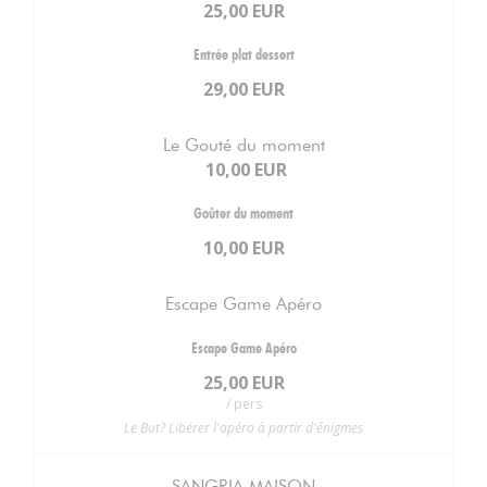
25,00 EUR
Entrée plat dessert
29,00 EUR
Le Gouté du moment
10,00 EUR
Goûter du moment
10,00 EUR
Escape Game Apéro
Escape Game Apéro
25,00 EUR
/ pers
Le But? Libérer l'apéro à partir d'énigmes
SANGRIA MAISON