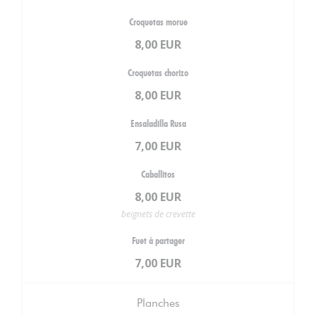
Croquetas morue
8,00 EUR
Croquetas chorizo
8,00 EUR
Ensaladilla Rusa
7,00 EUR
Caballitos
8,00 EUR
beignets de crevette
Fuet à partager
7,00 EUR
Planches