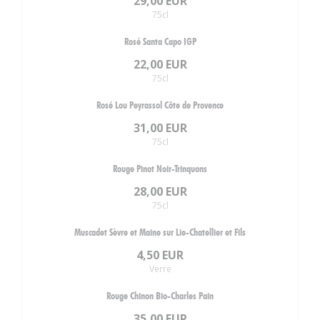
29,00 EUR
75cl
Rosé Santa Capo IGP
22,00 EUR
75cl
Rosé Lou Peyrassol Côte de Provence
31,00 EUR
75cl
Rouge Pinot Noir-Trinquons
28,00 EUR
75cl
Muscadet Sèvre et Maine sur Lie-Chatellier et Fils
4,50 EUR
Verre
Rouge Chinon Bio-Charles Pain
35,00 EUR