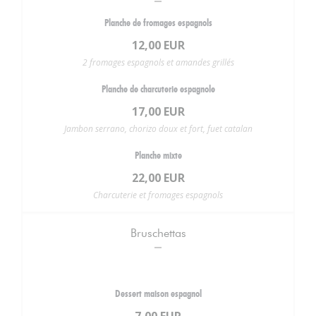
Planche de fromages espagnols
12,00 EUR
2 fromages espagnols et amandes grillés
Planche de charcuterie espagnole
17,00 EUR
Jambon serrano, chorizo doux et fort, fuet catalan
Planche mixte
22,00 EUR
Charcuterie et fromages espagnols
Bruschettas
Dessert maison espagnol