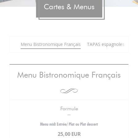
Cartes & Menus
Menu Bistronomique Français
TAPAS espagnoles
Car
Menu Bistronomique Français
Formule
Menu midi Entrée/ Plat ou Plat dessert
25,00 EUR