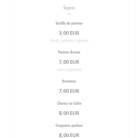
Tapas
Tortilla de patatas
3,00 EUR
Oeufs, patates, oignons
Patatas Bravas
7,00 EUR
sauce piquante
Houmous
7,00 EUR
Chorizo au Cidre
8,00 EUR
Croquetas jambon
8,00 EUR