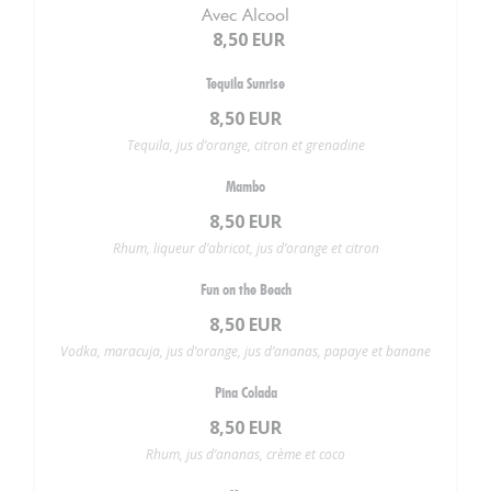
Avec Alcool
8,50 EUR
Tequila Sunrise
8,50 EUR
Tequila, jus d’orange, citron et grenadine
Mambo
8,50 EUR
Rhum, liqueur d’abricot, jus d’orange et citron
Fun on the Beach
8,50 EUR
Vodka, maracuja, jus d’orange, jus d’ananas, papaye et banane
Pina Colada
8,50 EUR
Rhum, jus d’ananas, crème et coco