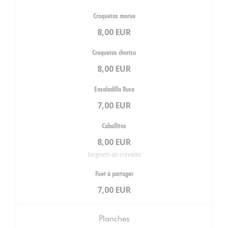
Croquetas morue
8,00 EUR
Croquetas chorizo
8,00 EUR
Ensaladilla Rusa
7,00 EUR
Caballitos
8,00 EUR
beignets de crevette
Fuet à partager
7,00 EUR
Planches