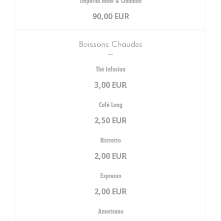
Impérial Moët & Chandon
90,00 EUR
Boissons Chaudes
Thé Infusion
3,00 EUR
Café Long
2,50 EUR
Ristretto
2,00 EUR
Expresso
2,00 EUR
Americano