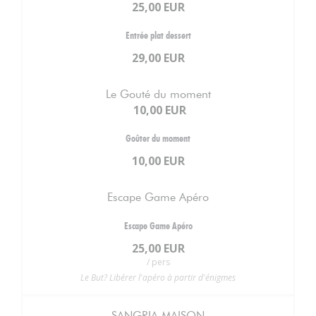
25,00 EUR
Entrée plat dessert
29,00 EUR
Le Gouté du moment
10,00 EUR
Goûter du moment
10,00 EUR
Escape Game Apéro
Escape Game Apéro
25,00 EUR
/ pers
Le But? Libérer l'apéro à partir d'énigmes
SANGRIA MAISON