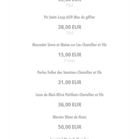
75cl
Pic Saint-Loup AOP-Mas du giffier
38,00 EUR
75cl
Muscadet Sèvre et Maine sur Lie-Chatellier et Fils
15,00 EUR
Pichet
Perles Folles des Sensives-Chatellier et fils
31,00 EUR
Lune de Miel-ROsé Pétillant-Chatellier et fils
36,00 EUR
Mercier Blanc de Noirs
50,00 EUR