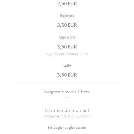
2,50 EUR
Macchiato
3,50 EUR
Cappuccino
3,50 EUR
Supplément chantilly 0,50€
Latte
3,50 EUR
Suggestions du Chefs
Le menu du moment
Uniquement le midi 12h à14h
Entrée plat ou plat dessert