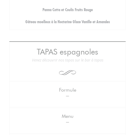
Panna Cotta et Coulis Fruits Rouge
Gâteau moelleux à la Nectarine Glace Vanille et Amandes
TAPAS espagnoles
Venez découvrir nos tapas sur le bar à tapas
Formule
Menu