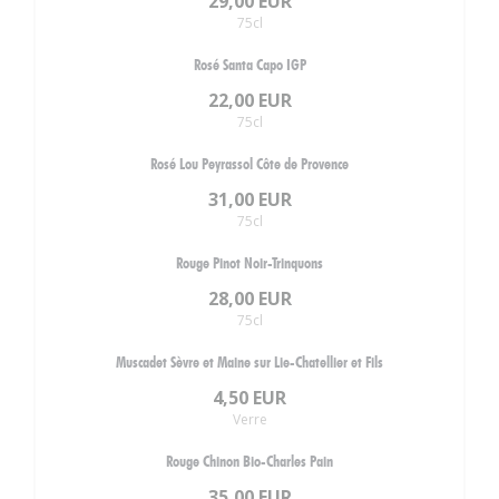
29,00 EUR
75cl
Rosé Santa Capo IGP
22,00 EUR
75cl
Rosé Lou Peyrassol Côte de Provence
31,00 EUR
75cl
Rouge Pinot Noir-Trinquons
28,00 EUR
75cl
Muscadet Sèvre et Maine sur Lie-Chatellier et Fils
4,50 EUR
Verre
Rouge Chinon Bio-Charles Pain
35,00 EUR