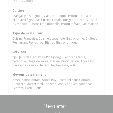
11h00 - 21h00
Cuisine
Française, Espagnole, Gastronomique, Produits Locaux ,
Produits régionaux, Cuisine Locale, Burger, Brunch , Cuisine
du Monde, Cuisine Traditionnelle, Produits frais, Fait maison
Type de restaurant
Cuisine Française, Cuisine espagnole, Bistronomie, Château,
Restaurant Puy du fou, Bistrot, Bistronomique
Services
7j/7, Jeux de Fléchettes, Ping-pong - Tennis de table,
Pétanque, Plage de sable, Piscine, Privatisation, Accès aux
personnes à mobilité réduite, Terrasse, Wifi
Moyens de paiement
Amex, Sans Contact, Apple Pay, Paiement Sans Contact,
Eurocard/Mastercard, Espèces, Visa, Chèques, American
Express, Carte Bleue
Newsletter
*