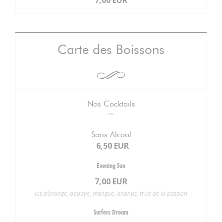
7,00 EUR
Carte des Boissons
Nos Cocktails
Sans Alcool
6,50 EUR
Evening Sun
7,00 EUR
jus d’orange, papaye, mangue, ananas, fruit de la passion
Surfers Dream