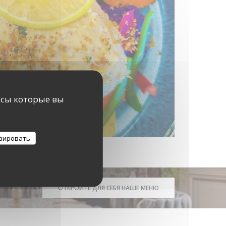
исы которые вы
зировать
ОТКРОЙТЕ ДЛЯ СЕБЯ НАШЕ МЕНЮ