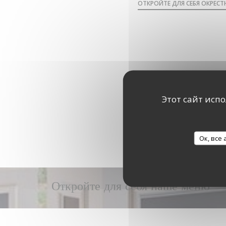
ОТКРОЙТЕ ДЛЯ СЕБЯ ОКРЕС
Этот сайт исп
Ок, все
Откройте для себя наше меню