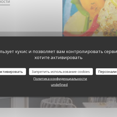
ТНОСТИ
ользует кукис и позволяет вам контролировать серв
хотите активировать
 активировать
Запретить использование cookies
Персонали
Политика конфиденциальности
undefined