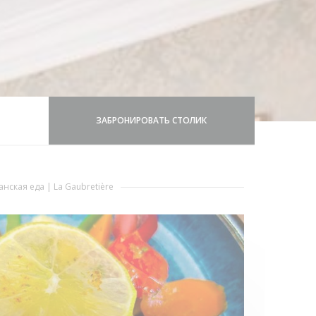
ЗАБРОНИРОВАТЬ СТОЛИК
анская еда
|
La Gaubretière