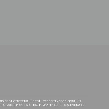
ТКАЗЕ ОТ ОТВЕТСТВЕННОСТИ
УСЛОВИЯ ИСПОЛЬЗОВАНИЯ
((ОТКРЫВАЕТСЯ В НОВОМ ОКНЕ))
((ОТКРЫВАЕТСЯ В НОВОМ ОКНЕ))
РСОНАЛЬНЫХ ДАННЫХ
ПОЛИТИКА ПЕЧЕНЬЕ
ДОСТУПНОСТЬ
((ОТКРЫВАЕТСЯ В НОВОМ ОКНЕ))
((ОТКРЫВАЕТСЯ В НОВОМ ОКНЕ))
((ОТКРЫВАЕТСЯ В НОВОМ 