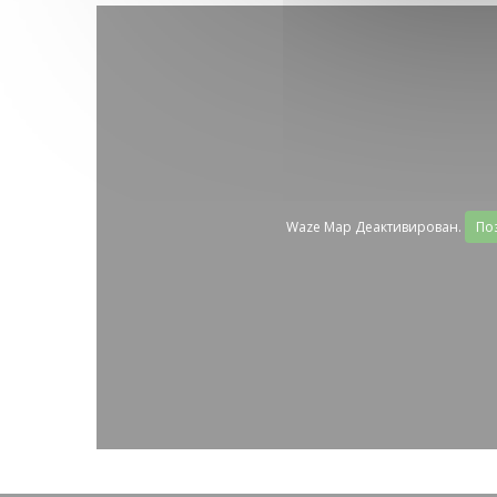
Waze Map Деактивирован.
По