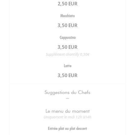
2,50 EUR
Macchiato
3,50 EUR
Cappuccino
3,50 EUR
Supplément chantilly 0,50€
Latte
3,50 EUR
Suggestions du Chefs
Le menu du moment
Uniquement le midi 12h à14h
Entrée plat ou plat dessert