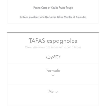
Panna Cotta et Coulis Fruits Rouge
Gâteau moelleux à la Nectarine Glace Vanille et Amandes
TAPAS espagnoles
Venez découvrir nos tapas sur le bar à tapas
Formule
Menu