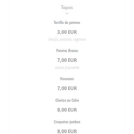
Tapas
Tortilla de patatas
3,00 EUR
Oeufs, patates, oignons
Patatas Bravas
7,00 EUR
sauce piquante
Houmous
7,00 EUR
Chorizo au Cidre
8,00 EUR
Croquetas jambon
8,00 EUR