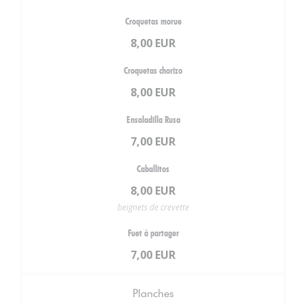
Croquetas morue
8,00 EUR
Croquetas chorizo
8,00 EUR
Ensaladilla Rusa
7,00 EUR
Caballitos
8,00 EUR
beignets de crevette
Fuet à partager
7,00 EUR
Planches