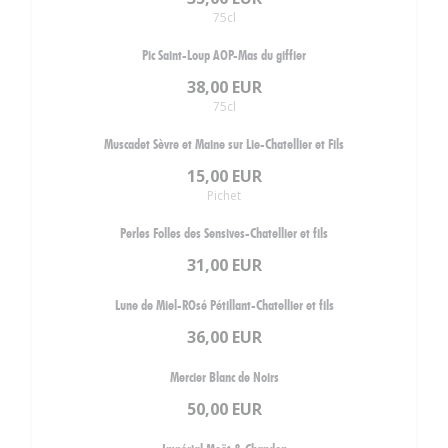
75cl
Pic Saint-Loup AOP-Mas du giffier
38,00 EUR
75cl
Muscadet Sèvre et Maine sur Lie-Chatellier et Fils
15,00 EUR
Pichet
Perles Folles des Sensives-Chatellier et fils
31,00 EUR
Lune de Miel-ROsé Pétillant-Chatellier et fils
36,00 EUR
Mercier Blanc de Noirs
50,00 EUR