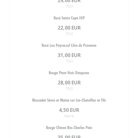
29,00 EUR
75cl
Rosé Santa Capo IGP
22,00 EUR
75cl
Rosé Lou Peyrassol Côte de Provence
31,00 EUR
75cl
Rouge Pinot Noir-Trinquons
28,00 EUR
75cl
Muscadet Sèvre et Maine sur Lie-Chatellier et Fils
4,50 EUR
Verre
Rouge Chinon Bio-Charles Pain
35,00 EUR