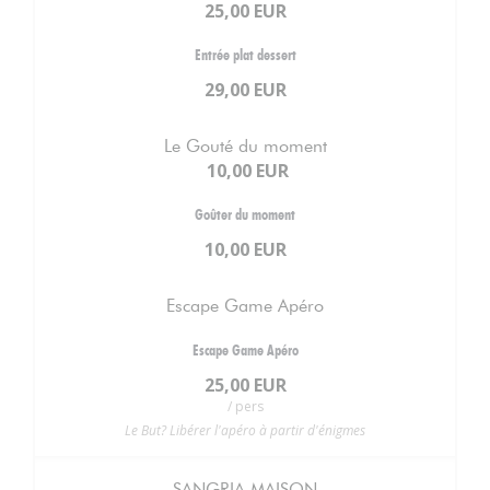
25,00 EUR
Entrée plat dessert
29,00 EUR
Le Gouté du moment
10,00 EUR
Goûter du moment
10,00 EUR
Escape Game Apéro
Escape Game Apéro
25,00 EUR
/ pers
Le But? Libérer l'apéro à partir d'énigmes
SANGRIA MAISON