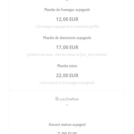
Planche de fromages espagnols
12,00 EUR
2 fromages espagnols et amandes grillés
Planche de charcuterie espagnole
17,00 EUR
Jambon serrano, chorizo doux et fort, fuet catalan
Planche mixte
22,00 EUR
Charcuterie et fromages espagnols
Bruschettas
Dessert maison espagnol