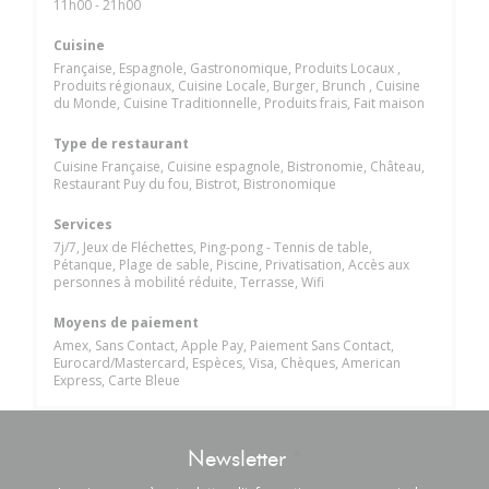
11h00 - 21h00
Cuisine
Française, Espagnole, Gastronomique, Produits Locaux ,
Produits régionaux, Cuisine Locale, Burger, Brunch , Cuisine
du Monde, Cuisine Traditionnelle, Produits frais, Fait maison
Type de restaurant
Cuisine Française, Cuisine espagnole, Bistronomie, Château,
Restaurant Puy du fou, Bistrot, Bistronomique
Services
7j/7, Jeux de Fléchettes, Ping-pong - Tennis de table,
Pétanque, Plage de sable, Piscine, Privatisation, Accès aux
personnes à mobilité réduite, Terrasse, Wifi
Moyens de paiement
Amex, Sans Contact, Apple Pay, Paiement Sans Contact,
Eurocard/Mastercard, Espèces, Visa, Chèques, American
Express, Carte Bleue
Newsletter
*