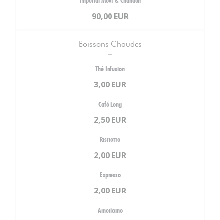
Impérial Moët & Chandon
90,00 EUR
Boissons Chaudes
Thé Infusion
3,00 EUR
Café Long
2,50 EUR
Ristretto
2,00 EUR
Expresso
2,00 EUR
Americano