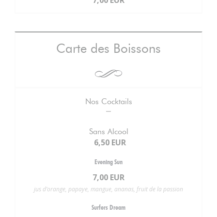
7,00 EUR
Carte des Boissons
Nos Cocktails
Sans Alcool
6,50 EUR
Evening Sun
7,00 EUR
jus d’orange, papaye, mangue, ananas, fruit de la passion
Surfers Dream