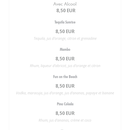
Avec Alcool
8,50 EUR
Tequila Sunrise
8,50 EUR
Tequila, jus d’orange, citron et grenadine
Mambo
8,50 EUR
Rhum, liqueur d’abricot, jus d’orange et citron
Fun on the Beach
8,50 EUR
Vodka, maracuja, jus d’orange, jus d’ananas, papaye et banane
Pina Colada
8,50 EUR
Rhum, jus d’ananas, crème et coco