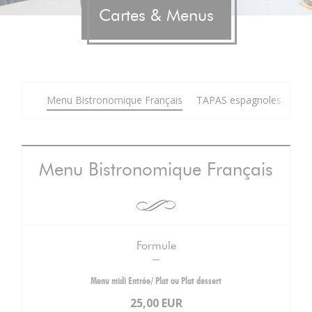
Cartes & Menus
Menu Bistronomique Français
TAPAS espagnoles
Car
Menu Bistronomique Français
Formule
Menu midi Entrée/ Plat ou Plat dessert
25,00 EUR