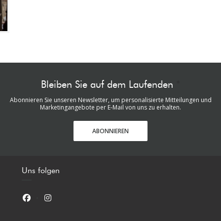
Bleiben Sie auf dem Laufenden
*
Abonnieren Sie unseren Newsletter, um personalisierte Mitteilungen und
Marketingangebote per E-Mail von uns zu erhalten.
ABONNIEREN
Uns folgen
Facebook ((öffnet ein neues Fenster))
Instagram ((öffnet ein neues Fenster))