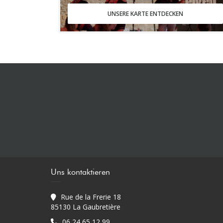
UNSERE KARTE ENTDECKEN
Uns kontaktieren
Rue de la Frerie 18
((öffnet ein neues Fenster))
85130 La Gaubretière
06 24 65 12 99