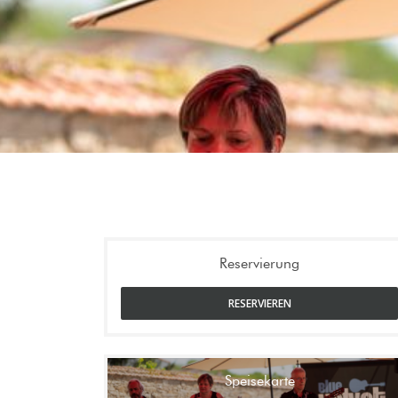
Reservierung
RESERVIEREN
Speisekarte