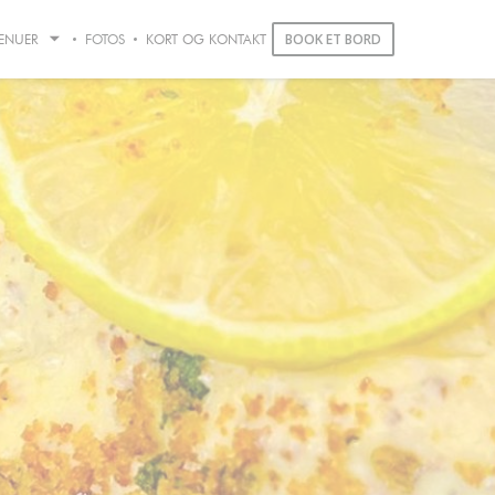
BOOK ET BORD
ENUER
FOTOS
KORT OG KONTAKT