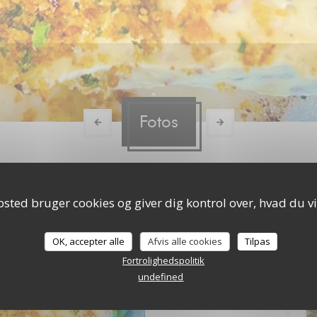
Fotos
sted bruger cookies og giver dig kontrol over, hvad du vi
OK, accepter alle
Afvis alle cookies
Tilpas
Fortrolighedspolitik
undefined