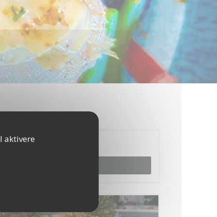
l aktivere
Reservation
BOOK ET BORD
Menuer